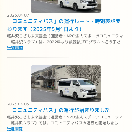
2025.04.07
「コミュニティバス」の運行ルート・時刻表が変
わります（2025年5月1日より）
軽井沢こども未来基金（運営者：NPO法人スポーツコミュニティ
ー軽井沢クラブ）は、2022年より放課後プログラムへ通う子ども
たちのために、地域の学校や児童施設とプログラム実施場所を巡
送迎車両
回するコミュニティバスを運行し、無料送迎を実施してまいりま
した。
2023.04.03
「コミュニティバス」の運行が始まりました
軽井沢こども未来基金（運営者：NPO法人スポーツコミュニティ
ー軽井沢クラブ）では、コミュニティバスの運行を開始しまし
た。
送迎車両