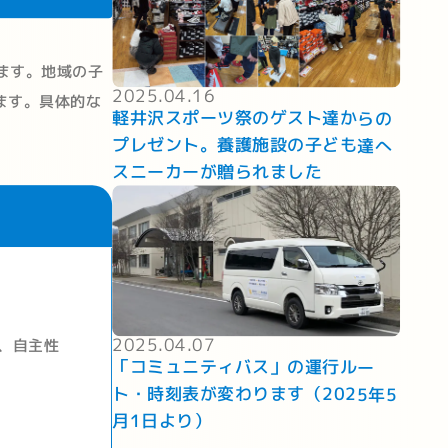
ます。地域の子
2025.04.16
ます。具体的な
軽井沢スポーツ祭のゲスト達からの
プレゼント。養護施設の子ども達へ
スニーカーが贈られました
2025.04.07
、自主性
「コミュニティバス」の運行ルー
ト・時刻表が変わります（2025年5
月1日より）