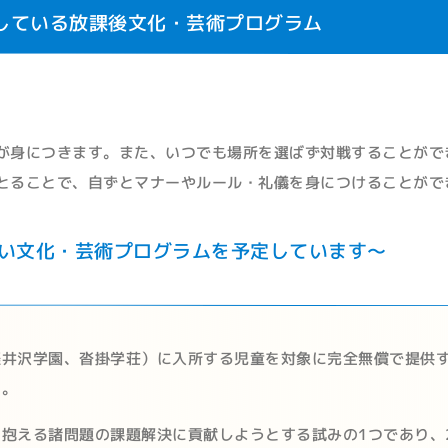
している放課後文化・芸術プログラム
が身につきます。また、いつでも場所を選ばず対戦することがで
とることで、自ずとマナーやルール・礼儀を身につけることがで
しい文化・芸術プログラムを予定しています～
軽井沢学園、沓掛学荘）に入所する児童を対象に完全無償で提供
す。
える諸問題の課題解決に貢献しようとする試みの1つであり、20