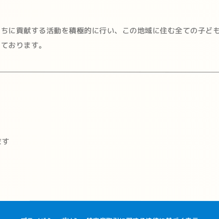
たちに貢献する活動を積極的に行い、この地域に住む全ての子ど
えております。
ます