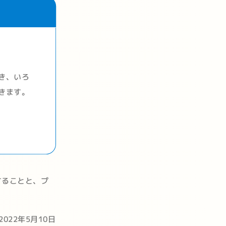
き、いろ
きます。
することと、プ
22年5月10日