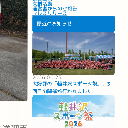
支援活動
運営者からのご報告
プレスリリース
最近のお知らせ
2026.06.25
大好評の「軽井沢スポーツ祭」。3
回目の開催が行われました