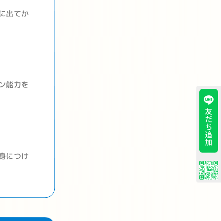
に出てか
ン能力を
身につけ