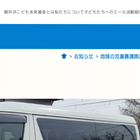
軽井沢こども未来基金とは
子どもたちへのエール
私たちについて
活動紹
お知らせ
地域の児童養護施