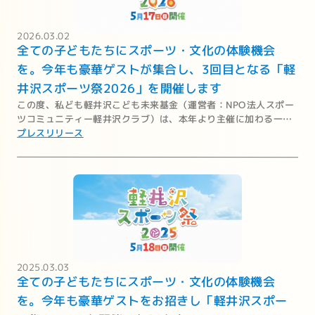
2026.03.02
全ての子どもたちにスポーツ・文化の体験機会
を。今年も豪華ゲストが集合し、3回目となる「軽
井沢スポーツ祭2026」を開催します
この度、私ども軽井沢こども未来基金（運営者：NPO法人スポー
ツコミュニティー軽井沢クラブ）は、本年より主催に加わる一般
財団法人子どもスポーツ文化支援財団とともに2026年5月16～
プレスリリース
17日の2日間、豪華ゲストをお招きし「軽井沢スポーツ祭2026」
を開催いたします。
2025.03.03
全ての子どもたちにスポーツ・文化の体験機会
を。今年も豪華ゲストをお招きし「軽井沢スポー